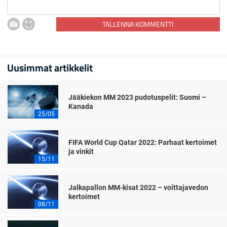
TALLENNA KOMMENTTI
Uusimmat artikkelit
Jääkiekon MM 2023 pudotuspelit: Suomi –
Kanada
25/05
FIFA World Cup Qatar 2022: Parhaat kertoimet
ja vinkit
15/11
Jalkapallon MM-kisat 2022 – voittajavedon
kertoimet
08/11