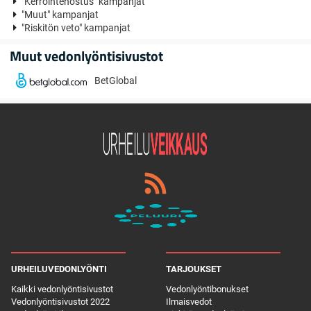
"Kerrointehostus" kampanjat
"Muut" kampanjat
"Riskitön veto" kampanjat
Muut vedonlyöntisivustot
BetGlobal
URHEILUVEDONLYÖNTI
TARJOUKSET
Kaikki vedonlyöntisivustot
Vedonlyöntibonukset
Vedonlyöntisivustot 2022
Ilmaisvedot