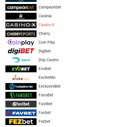
Campeonbet
Casinia
Casino-X
Cherry
Coin Play
Digibet
Drip Casino
EvoBet
ExciteWin
ExclusiveBet
FansBet
FastBet
Favbet
Fezbet