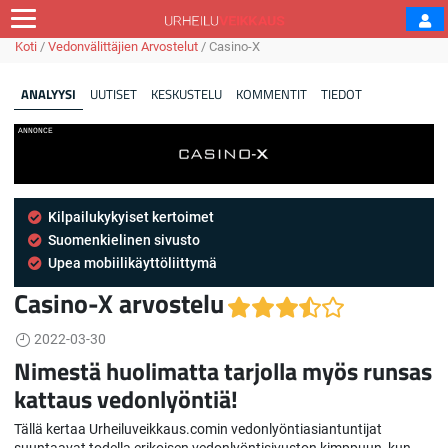
Koti
/
Vedonvälittäjien Arvostelut
/
Casino-X
ANALYYSI
UUTISET
KESKUSTELU
KOMMENTIT
TIEDOT
ANNONCE
Kilpailukykyiset kertoimet
Suomenkielinen sivusto
Upea mobiilikäyttöliittymä
Casino-X arvostelu
2022-03-30
Nimestä huolimatta tarjolla myös runsas
kattaus vedonlyöntiä!
Tällä kertaa Urheiluveikkaus.comin vedonlyöntiasiantuntijat