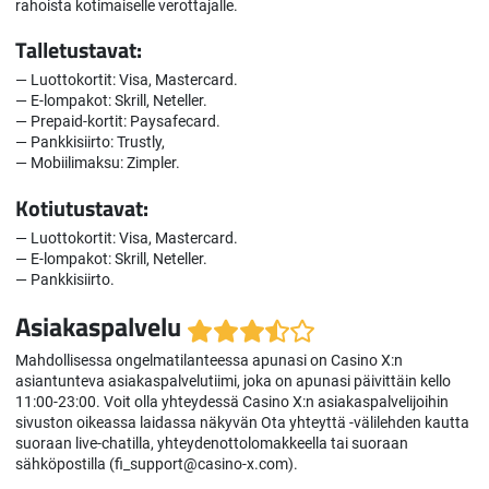
rahoista kotimaiselle verottajalle.
Talletustavat:
— Luottokortit: Visa, Mastercard.
— E-lompakot: Skrill, Neteller.
— Prepaid-kortit: Paysafecard.
— Pankkisiirto: Trustly,
— Mobiilimaksu: Zimpler.
Kotiutustavat:
— Luottokortit: Visa, Mastercard.
— E-lompakot: Skrill, Neteller.
— Pankkisiirto.
Asiakaspalvelu
Mahdollisessa ongelmatilanteessa apunasi on Casino X:n
asiantunteva asiakaspalvelutiimi, joka on apunasi päivittäin kello
11:00-23:00. Voit olla yhteydessä Casino X:n asiakaspalvelijoihin
sivuston oikeassa laidassa näkyvän Ota yhteyttä -välilehden kautta
suoraan live-chatilla, yhteydenottolomakkeella tai suoraan
sähköpostilla (
fi_support@casino-x.com
).