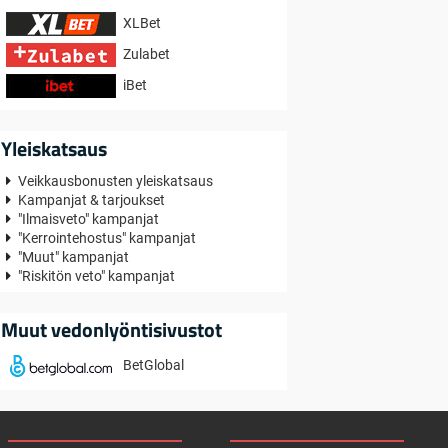
XLBet
Zulabet
iBet
Yleiskatsaus
Veikkausbonusten yleiskatsaus
Kampanjat & tarjoukset
"Ilmaisveto" kampanjat
"Kerrointehostus" kampanjat
"Muut" kampanjat
"Riskitön veto" kampanjat
Muut vedonlyöntisivustot
BetGlobal