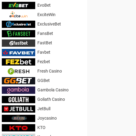
EvoBet
ExciteWin
ExclusiveBet
FansBet
FastBet
Favbet
Fezbet
Fresh Casino
GGBet
Gambola Casino
Goliath Casino
JetBull
Joycasino
KTO