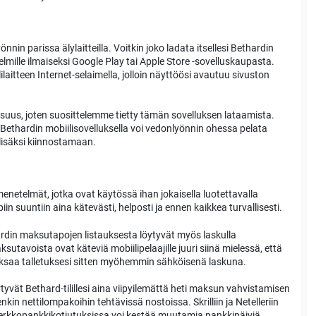
önnin parissa älylaitteilla. Voitkin joko ladata itsellesi Bethardin
telmille ilmaiseksi Google Play tai Apple Store -sovelluskaupasta.
ilaitteen Internet-selaimella, jolloin näyttöösi avautuu sivuston
isuus, joten suosittelemme tietty tämän sovelluksen lataamista.
Bethardin mobiilisovelluksella voi vedonlyönnin ohessa pelata
 lisäksi kiinnostamaan.
menetelmät, jotka ovat käytössä ihan jokaisella luotettavalla
in suuntiin aina kätevästi, helposti ja ennen kaikkea turvallisesti.
hardin maksutapojen listauksesta löytyvät myös laskulla
tavoista ovat käteviä mobiilipelaajille juuri siinä mielessä, että
a maksaa talletuksesi sitten myöhemmin sähköisenä laskuna.
irtyvät Bethard-tilillesi aina viipyilemättä heti maksun vahvistamisen
nkin nettilompakoihin tehtävissä nostoissa. Skrilliin ja Netelleriin
a verkkopankkikotiutuksissa voi kestää muutamia pankkipäiviä