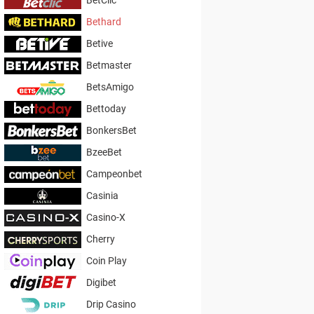
BetClic
Bethard
Betive
Betmaster
BetsAmigo
Bettoday
BonkersBet
BzeeBet
Campeonbet
Casinia
Casino-X
Cherry
Coin Play
Digibet
Drip Casino