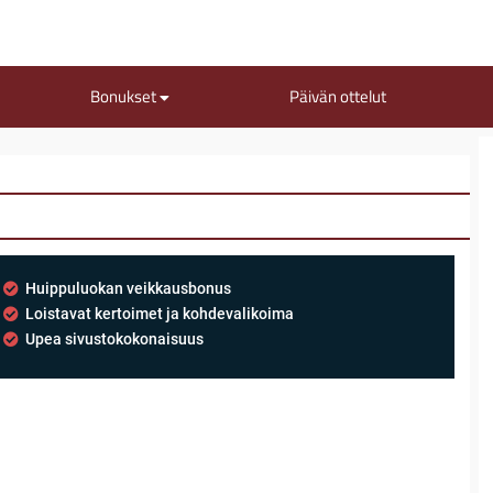
Bonukset
Päivän ottelut
Huippuluokan veikkausbonus
Loistavat kertoimet ja kohdevalikoima
Upea sivustokokonaisuus