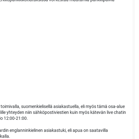
 toimivalla, suomenkielisellä asiakastuella, eli myös tämä osa-alue
ille yhteyden niin sähköpostiviestien kuin myös kätevän live chatin
lo 12:00-21:00.
din englanninkielinen asiakastuki, eli apua on saatavilla
kalla.