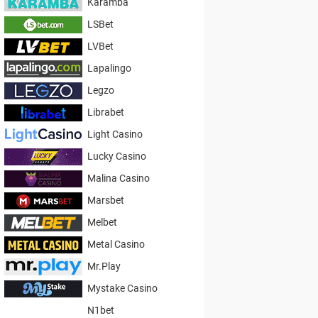
Karamba
LSBet
LVBet
Lapalingo
Legzo
Librabet
Light Casino
Lucky Casino
Malina Casino
Marsbet
Melbet
Metal Casino
Mr.Play
Mystake Casino
N1bet