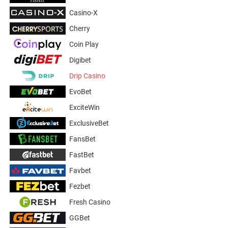
Casino-X
Cherry
Coin Play
Digibet
Drip Casino
EvoBet
ExciteWin
ExclusiveBet
FansBet
FastBet
Favbet
Fezbet
Fresh Casino
GGBet