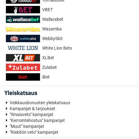
VBET
Wallacebet
Wazamba
WebbySlot
White Lion Bets
XLBet
Zulabet
iBet
Yleiskatsaus
Veikkausbonusten yleiskatsaus
Kampanjat & tarjoukset
"Ilmaisveto" kampanjat
"Kerrointehostus" kampanjat
"Muut" kampanjat
"Riskitön veto" kampanjat