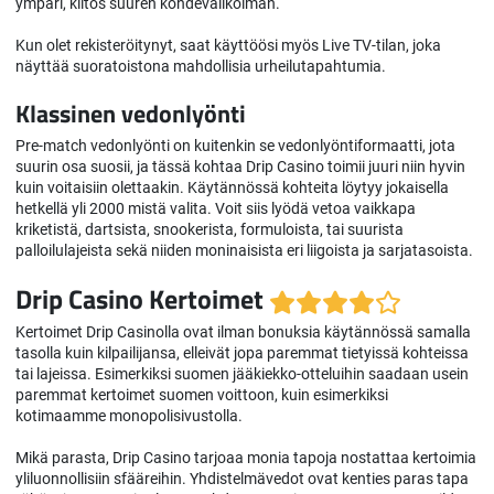
ympäri, kiitos suuren kohdevalikoiman.
Kun olet rekisteröitynyt, saat käyttöösi myös Live TV-tilan, joka
näyttää suoratoistona mahdollisia urheilutapahtumia.
Klassinen vedonlyönti
Pre-match vedonlyönti on kuitenkin se vedonlyöntiformaatti, jota
suurin osa suosii, ja tässä kohtaa Drip Casino toimii juuri niin hyvin
kuin voitaisiin olettaakin. Käytännössä kohteita löytyy jokaisella
hetkellä yli 2000 mistä valita. Voit siis lyödä vetoa vaikkapa
kriketistä, dartsista, snookerista, formuloista, tai suurista
palloilulajeista sekä niiden moninaisista eri liigoista ja sarjatasoista.
Drip Casino Kertoimet
Kertoimet Drip Casinolla ovat ilman bonuksia käytännössä samalla
tasolla kuin kilpailijansa, elleivät jopa paremmat tietyissä kohteissa
tai lajeissa. Esimerkiksi suomen jääkiekko-otteluihin saadaan usein
paremmat kertoimet suomen voittoon, kuin esimerkiksi
kotimaamme monopolisivustolla.
Mikä parasta, Drip Casino tarjoaa monia tapoja nostattaa kertoimia
yliluonnollisiin sfääreihin. Yhdistelmävedot ovat kenties paras tapa