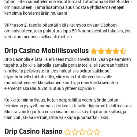
tähän, joten suosittelemme ehdottomasti tutustumaan Bet Builder -
ominaisuuteen. Tämä lisäominaisuus nostaa yhdistelmävetojen
kertoimia kohdemäärän mukaan!
VIP-tason 2. tasolla päästään käsiksi myös oivaan Cashout-
ominaisuuteen, joka palauttaa jopa 50 % panoksestasi takaisin, jos
vetosi on menossa selkeästi metsiin.
Drip Casino Mobiilisovellus
Drip Casinolla ei latailla erikseen mobiilisovellusta, vaan pelaaminen
tapahtuu kaikilla laitteilla samalla periaatteella, eli suoraan heidän
viralliselta pelisivustolta. Jos haluat siis pelata vaikkapa
älypuhelimella tai tabletilla, siirry vain tutulle verkkosivulle
mobiililaitteesi verkkoselaimen kautta, ja näin kaikki sivuston
elementit skaalautuvat ruutuun yhteensopivaksi.
Kaikki toiminnallisuus, kuten peliprofiili ja vedonlyöntialustan
toimivuus pysyvät samalla korkealla tasolla riippumatta laitteestasi.
Muista vain kirjautua ensin sisään omilla käyttäjätunnuksillasi, ja
näin voit jatkaa kerroinjahtia vaikkapa junamatkoillakin.
Drip Casino Kasino