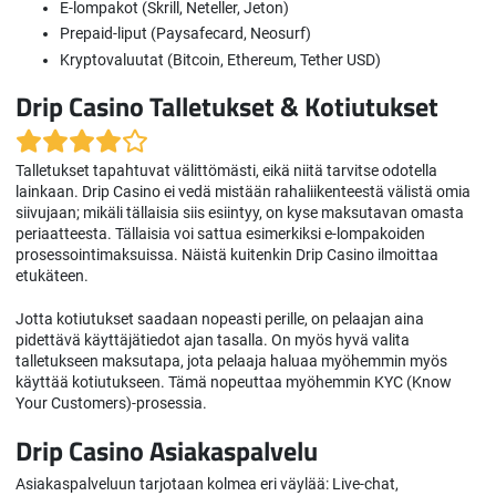
E-lompakot (Skrill, Neteller, Jeton)
Prepaid-liput (Paysafecard, Neosurf)
Kryptovaluutat (Bitcoin, Ethereum, Tether USD)
Drip Casino Talletukset & Kotiutukset
Talletukset tapahtuvat välittömästi, eikä niitä tarvitse odotella
lainkaan. Drip Casino ei vedä mistään rahaliikenteestä välistä omia
siivujaan; mikäli tällaisia siis esiintyy, on kyse maksutavan omasta
periaatteesta. Tällaisia voi sattua esimerkiksi e-lompakoiden
prosessointimaksuissa. Näistä kuitenkin Drip Casino ilmoittaa
etukäteen.
Jotta kotiutukset saadaan nopeasti perille, on pelaajan aina
pidettävä käyttäjätiedot ajan tasalla. On myös hyvä valita
talletukseen maksutapa, jota pelaaja haluaa myöhemmin myös
käyttää kotiutukseen. Tämä nopeuttaa myöhemmin KYC (Know
Your Customers)-prosessia.
Drip Casino Asiakaspalvelu
Asiakaspalveluun tarjotaan kolmea eri väylää: Live-chat,