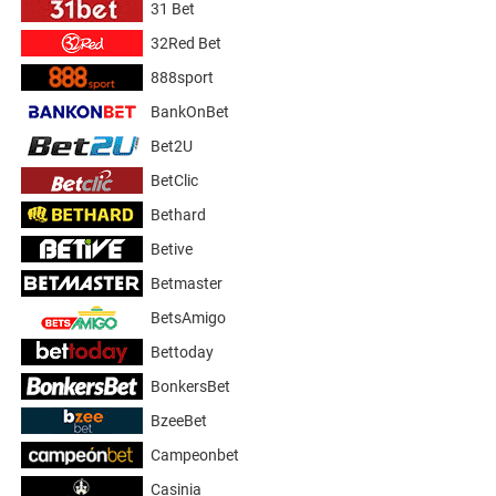
31 Bet
32Red Bet
888sport
BankOnBet
Bet2U
BetClic
Bethard
Betive
Betmaster
BetsAmigo
Bettoday
BonkersBet
BzeeBet
Campeonbet
Casinia