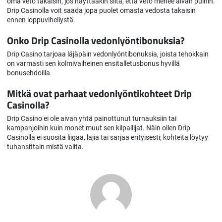
oma veto takaisin, jos näyttääkin siltä, että veto menee aivan puihin.
Drip Casinolla voit saada jopa puolet omasta vedosta takaisin
ennen loppuvihellystä.
Onko Drip Casinolla vedonlyöntibonuksia?
Drip Casino tarjoaa läjäpäin vedonlyöntibonuksia, joista tehokkain
on varmasti sen kolmivaiheinen ensitalletusbonus hyvillä
bonusehdoilla.
Mitkä ovat parhaat vedonlyöntikohteet Drip
Casinolla?
Drip Casino ei ole aivan yhtä painottunut turnauksiin tai
kampanjoihin kuin monet muut sen kilpailijat. Näin ollen Drip
Casinolla ei suosita liigaa, lajia tai sarjaa erityisesti; kohteita löytyy
tuhansittain mistä valita.