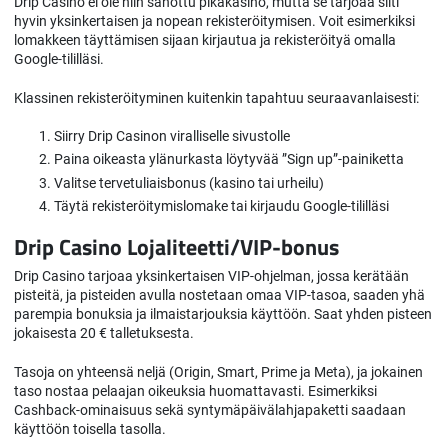
Drip Casino ei ole niin sanottu pikakasino, mutta se tarjoaa silti
hyvin yksinkertaisen ja nopean rekisteröitymisen. Voit esimerkiksi
lomakkeen täyttämisen sijaan kirjautua ja rekisteröityä omalla
Google-tililläsi.
Klassinen rekisteröityminen kuitenkin tapahtuu seuraavanlaisesti:
Siirry Drip Casinon viralliselle sivustolle
Paina oikeasta ylänurkasta löytyvää ”Sign up”-painiketta
Valitse tervetuliaisbonus (kasino tai urheilu)
Täytä rekisteröitymislomake tai kirjaudu Google-tililläsi
Drip Casino Lojaliteetti/VIP-bonus
Drip Casino tarjoaa yksinkertaisen VIP-ohjelman, jossa kerätään
pisteitä, ja pisteiden avulla nostetaan omaa VIP-tasoa, saaden yhä
parempia bonuksia ja ilmaistarjouksia käyttöön. Saat yhden pisteen
jokaisesta 20 € talletuksesta.
Tasoja on yhteensä neljä (Origin, Smart, Prime ja Meta), ja jokainen
taso nostaa pelaajan oikeuksia huomattavasti. Esimerkiksi
Cashback-ominaisuus sekä syntymäpäivälahjapaketti saadaan
käyttöön toisella tasolla.