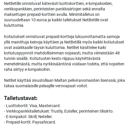
NetBetille onnistuvat kätevästi luottokorttien, e-lompakoiden,
verkkopankkien, perinteisten pankkisiirtojen sekä ennalta
maksettujen prepaid-korttien avulla. Minimitalletus on
suuruudeltaan 10 euroa ja kaikki talletukset NetBetille ovat
kuluttomia.
Kotiutukset onnistuvat prepaid-kortteja lukuunottamatta samoja
yllä mainittuja keinoja käyttäen ja NetBetillä myös kaikki kotiutukset
ovat asiakkaalle täysin kuluttomia. NetBet käsittelee kaiki
kotiutuspyynnöt mahdollisimman nopeasti, mutta viimeistään 48
tunnin sisällä. Kotiutusten kesto riippuu käytettävästä
menetelmästä, mutta nyrkkisääntönä voidaan todeta, että nopeiten
raha siirtyy e-lompakoihin.
NetBet käyttää sivustollaan Maltan peliviranomaisten lisenssiä, joka
takaa suomalaisille pelaajille verovapaat voitot.
Talletustavat:
- Luottokortit: Visa, Mastercard.
- Verkkopankkitalletukset: Trustly, Euteller, perinteinen tilisiirto.
- E-lompakot: Skrill, Neteller.
- Prepaid-kortit: Paysafecard.