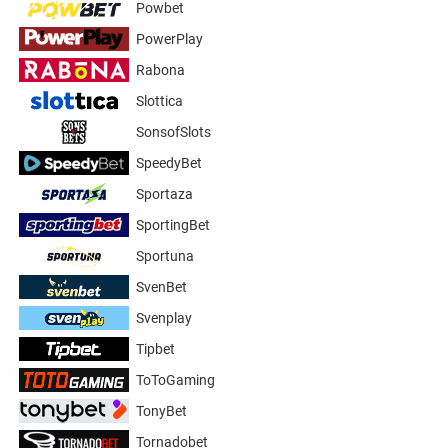
Powbet
PowerPlay
Rabona
Slottica
SonsofSlots
SpeedyBet
Sportaza
SportingBet
Sportuna
SvenBet
Svenplay
Tipbet
ToToGaming
TonyBet
Tornadobet