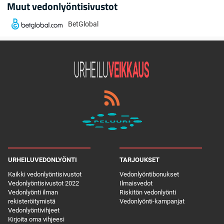
Muut vedonlyöntisivustot
BetGlobal
URHEILUVEDONLYÖNTI
TARJOUKSET
Kaikki vedonlyöntisivustot
Vedonlyöntibonukset
Vedonlyöntisivustot 2022
Ilmaisvedot
Vedonlyönti ilman
Riskitön vedonlyönti
rekisteröitymistä
Vedonlyönti-kampanjat
Vedonlyöntivihjeet
Kirjoita oma vihjeesi