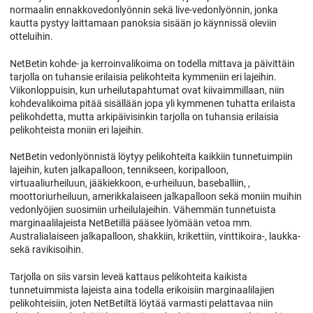
normaalin ennakkovedonlyönnin sekä live-vedonlyönnin, jonka
kautta pystyy laittamaan panoksia sisään jo käynnissä oleviin
otteluihin.
NetBetin kohde- ja kerroinvalikoima on todella mittava ja päivittäin
tarjolla on tuhansie erilaisia pelikohteita kymmeniin eri lajeihin.
Viikonloppuisin, kun urheilutapahtumat ovat kiivaimmillaan, niin
kohdevalikoima pitää sisällään jopa yli kymmenen tuhatta erilaista
pelikohdetta, mutta arkipäivisinkin tarjolla on tuhansia erilaisia
pelikohteista moniin eri lajeihin.
NetBetin vedonlyönnistä löytyy pelikohteita kaikkiin tunnetuimpiin
lajeihin, kuten jalkapalloon, tennikseen, koripalloon,
virtuaaliurheiluun, jääkiekkoon, e-urheiluun, baseballiin, ,
moottoriurheiluun, amerikkalaiseen jalkapalloon sekä moniin muihin
vedonlyöjien suosimiin urheilulajeihin. Vähemmän tunnetuista
marginaalilajeista NetBetillä pääsee lyömään vetoa mm.
Australialaiseen jalkapalloon, shakkiin, krikettiin, vinttikoira-, laukka-
sekä ravikisoihin.
Tarjolla on siis varsin leveä kattaus pelikohteita kaikista
tunnetuimmista lajeista aina todella erikoisiin marginaalilajien
pelikohteisiin, joten NetBetiltä löytää varmasti pelattavaa niin