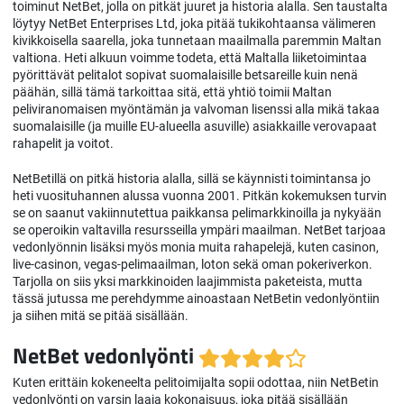
toiminut NetBet, jolla on pitkät juuret ja historia alalla. Sen taustalta
löytyy NetBet Enterprises Ltd, joka pitää tukikohtaansa välimeren
kivikkoisella saarella, joka tunnetaan maailmalla paremmin Maltan
valtiona. Heti alkuun voimme todeta, että Maltalla liiketoimintaa
pyörittävät pelitalot sopivat suomalaisille betsareille kuin nenä
päähän, sillä tämä tarkoittaa sitä, että yhtiö toimii Maltan
peliviranomaisen myöntämän ja valvoman lisenssi alla mikä takaa
suomalaisille (ja muille EU-alueella asuville) asiakkaille verovapaat
rahapelit ja voitot.
NetBetillä on pitkä historia alalla, sillä se käynnisti toimintansa jo
heti vuosituhannen alussa vuonna 2001. Pitkän kokemuksen turvin
se on saanut vakiinnutettua paikkansa pelimarkkinoilla ja nykyään
se operoikin valtavilla resursseilla ympäri maailman. NetBet tarjoaa
vedonlyönnin lisäksi myös monia muita rahapelejä, kuten casinon,
live-casinon, vegas-pelimaailman, loton sekä oman pokeriverkon.
Tarjolla on siis yksi markkinoiden laajimmista paketeista, mutta
tässä jutussa me perehdymme ainoastaan NetBetin vedonlyöntiin
ja siihen mitä se pitää sisällään.
NetBet vedonlyönti
Kuten erittäin kokeneelta pelitoimijalta sopii odottaa, niin NetBetin
vedonlyönti on varsin laaja kokonaisuus, joka pitää sisällään