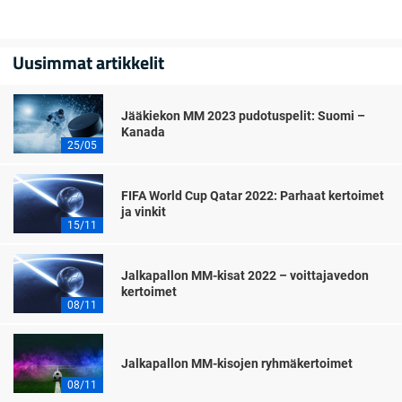
Uusimmat artikkelit
Jääkiekon MM 2023 pudotuspelit: Suomi –
Kanada
25/05
FIFA World Cup Qatar 2022: Parhaat kertoimet
ja vinkit
15/11
Jalkapallon MM-kisat 2022 – voittajavedon
kertoimet
08/11
Jalkapallon MM-kisojen ryhmäkertoimet
08/11