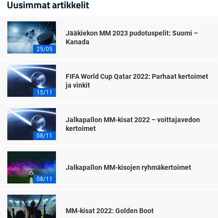
Uusimmat artikkelit
Jääkiekon MM 2023 pudotuspelit: Suomi –
Kanada
25/05
FIFA World Cup Qatar 2022: Parhaat kertoimet
ja vinkit
15/11
Jalkapallon MM-kisat 2022 – voittajavedon
kertoimet
08/11
Jalkapallon MM-kisojen ryhmäkertoimet
08/11
MM-kisat 2022: Golden Boot