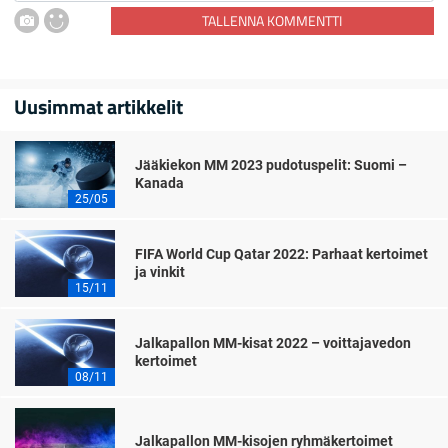
TALLENNA KOMMENTTI
Uusimmat artikkelit
Jääkiekon MM 2023 pudotuspelit: Suomi –
Kanada
25/05
FIFA World Cup Qatar 2022: Parhaat kertoimet
ja vinkit
15/11
Jalkapallon MM-kisat 2022 – voittajavedon
kertoimet
08/11
Jalkapallon MM-kisojen ryhmäkertoimet