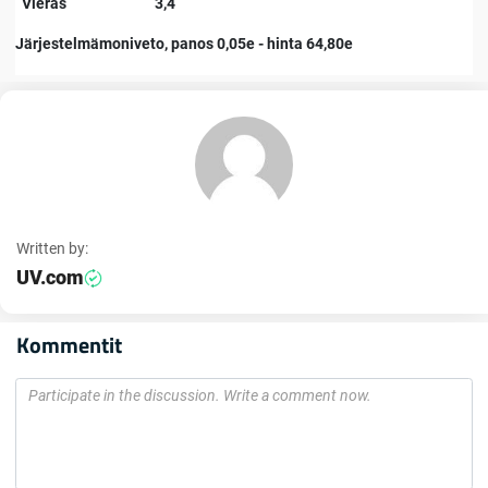
Vieras
3,4
Järjestelmämoniveto, panos 0,05e - hinta 64,80e
Written by:
UV.com
Kommentit