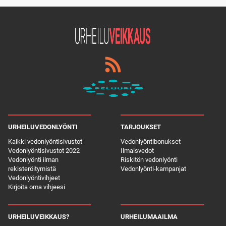
URHEILUVEDONLYÖNTI
TARJOUKSET
Kaikki vedonlyöntisivustot
Vedonlyöntibonukset
Vedonlyöntisivustot 2022
Ilmaisvedot
Vedonlyönti ilman
Riskitön vedonlyönti
rekisteröitymistä
Vedonlyönti-kampanjat
Vedonlyöntivihjeet
Kirjoita oma vihjeesi
URHEILUVEIKKAUS?
URHEILUMAAILMA