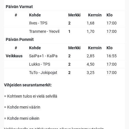
Päivän Varmat
#
Kohde
Merkki
Kerroin
Klo
Ilves - TPS
2
1,68
17:00
Tranmere - Yeovil
1
1,70
17:00
Päivän Pommit
#
Kohde
Merkki
Kerroin
Klo
Veikkaus
SaiPa+1 - KalPa
2
2,85
16:55
Lukko - TPS
2
4,50
17:00
TuTo - Jokipojat
2
3,25
17:00
Vihjeiden seurantamerkit:
= Kohteen tulos ei vielä selvillä
= Kohde meni väärin
= Kohde meni oikein