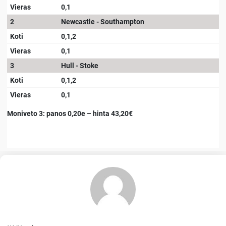
Vieras
0,1
2
Newcastle - Southampton
Koti
0,1,2
Vieras
0,1
3
Hull - Stoke
Koti
0,1,2
Vieras
0,1
Moniveto 3: panos 0,20e – hinta 43,20€