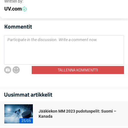
Written by:
UV.com
Kommentit
TALLENNA KOMMENTTI
Uusimmat artikkelit
Jääkiekon MM 2023 pudotuspelit: Suomi –
Kanada
25/05