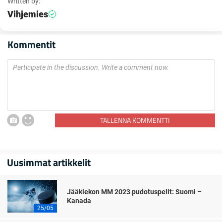
Written by:
Vihjemies
Kommentit
TALLENNA KOMMENTTI
Uusimmat artikkelit
Jääkiekon MM 2023 pudotuspelit: Suomi –
Kanada
25/05