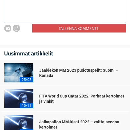
TALLENNA KOMMENTTI
Uusimmat artikkelit
Jääkiekon MM 2023 pudotuspelit: Suomi –
Kanada
25/05
FIFA World Cup Qatar 2022: Parhaat kertoimet
ja vinkit
15/11
Jalkapallon MM-kisat 2022 – voittajavedon
kertoimet