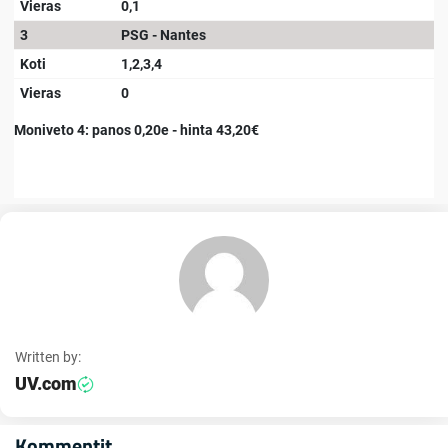
Vieras
0,1
3
PSG - Nantes
Koti
1,2,3,4
Vieras
0
Moniveto 4: panos 0,20e - hinta 43,20€
Written by:
UV.com
Kommentit