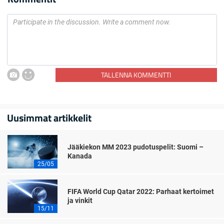
TALLENNA KOMMENTTI
Uusimmat artikkelit
Jääkiekon MM 2023 pudotuspelit: Suomi –
Kanada
25/05
FIFA World Cup Qatar 2022: Parhaat kertoimet
ja vinkit
15/11