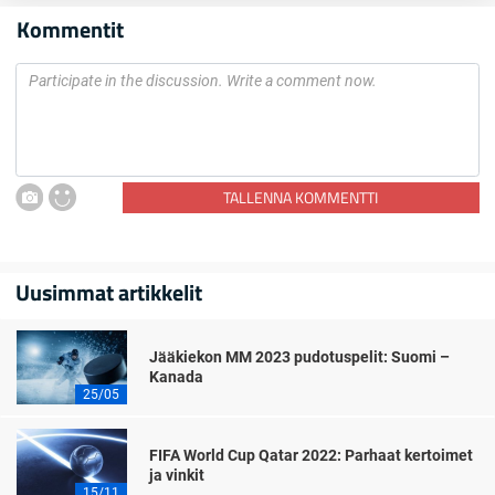
Kommentit
TALLENNA KOMMENTTI
Uusimmat artikkelit
Jääkiekon MM 2023 pudotuspelit: Suomi –
Kanada
25/05
FIFA World Cup Qatar 2022: Parhaat kertoimet
ja vinkit
15/11