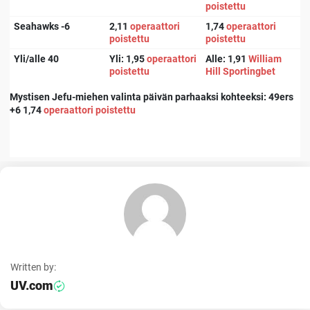
poistettu
Seahawks -6
2,11
operaattori
1,74
operaattori
poistettu
poistettu
Yli/alle 40
Yli: 1,95
operaattori
Alle: 1,91
William
poistettu
Hill
Sportingbet
Mystisen Jefu-miehen valinta päivän parhaaksi kohteeksi
:
49ers
+6 1,74
operaattori poistettu
Written by:
UV.com