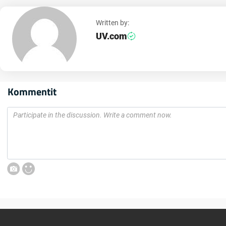
Written by:
UV.com
Kommentit