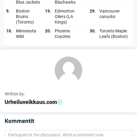
Blue Jackets
Blachawks
9.
Boston
19.
Edmonton
29.
Vancouver
Bruins
Oilers (LA
canucks
(Toronto)
Kings)
10.
Minnesota
20.
Phoenix
30.
Toronto Maple
Wild
Coyotes
Leafs (Boston)
Written by:
Urheiluveikkaus.com
Kommentit