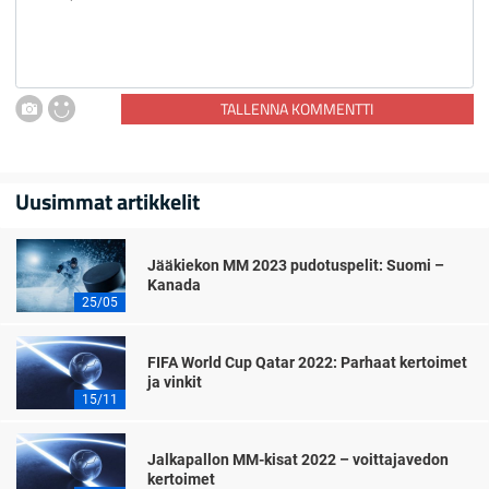
TALLENNA KOMMENTTI
Uusimmat artikkelit
Jääkiekon MM 2023 pudotuspelit: Suomi –
Kanada
25/05
FIFA World Cup Qatar 2022: Parhaat kertoimet
ja vinkit
15/11
Jalkapallon MM-kisat 2022 – voittajavedon
kertoimet