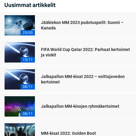
Uusimmat artikkelit
Jääkiekon MM 2023 pudotuspelit: Suomi –
Kanada
25/05
FIFA World Cup Qatar 2022: Parhaat kertoimet
ja vinkit
15/11
Jalkapallon MM-kisat 2022 – voittajavedon
kertoimet
08/11
Jalkapallon MM-kisojen ryhmäkertoimet
08/11
MM-kisat 2022: Golden Boot