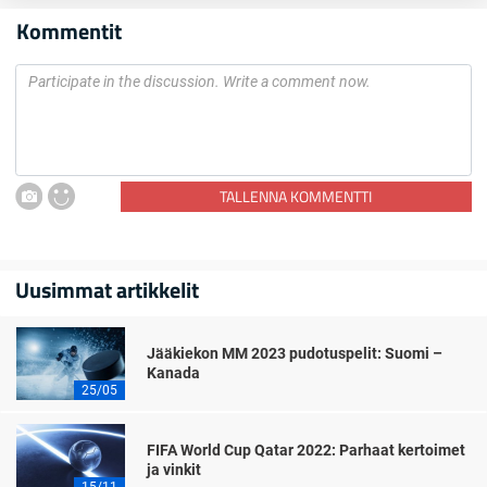
Kommentit
TALLENNA KOMMENTTI
Uusimmat artikkelit
Jääkiekon MM 2023 pudotuspelit: Suomi –
Kanada
25/05
FIFA World Cup Qatar 2022: Parhaat kertoimet
ja vinkit
15/11