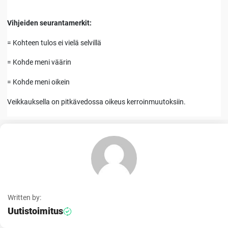
Vihjeiden seurantamerkit:
= Kohteen tulos ei vielä selvillä
= Kohde meni väärin
= Kohde meni oikein
Veikkauksella on pitkävedossa oikeus kerroinmuutoksiin.
Written by:
Uutistoimitus