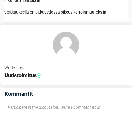
= Kohde meni oikein
Veikkauksella on pitkävedossa oikeus kerroinmuutoksiin.
Written by:
Uutistoimitus
Kommentit