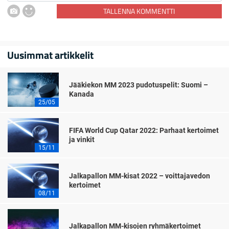
TALLENNA KOMMENTTI
Uusimmat artikkelit
Jääkiekon MM 2023 pudotuspelit: Suomi –
Kanada
25/05
FIFA World Cup Qatar 2022: Parhaat kertoimet
ja vinkit
15/11
Jalkapallon MM-kisat 2022 – voittajavedon
kertoimet
08/11
Jalkapallon MM-kisojen ryhmäkertoimet