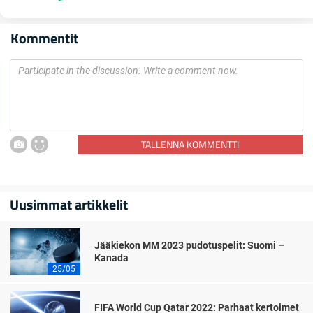
Kommentit
TALLENNA KOMMENTTI
Uusimmat artikkelit
Jääkiekon MM 2023 pudotuspelit: Suomi –
Kanada
25/05
FIFA World Cup Qatar 2022: Parhaat kertoimet