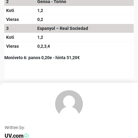
2
Genoa - Torino
Koti
1,2
Vieras
0,2
3
Espanyol – Real Sociedad
Koti
1,2
Vieras
0,2,3,4
Moniveto 6: panos 0,20e - hinta 51,20€
Written by:
UV.com