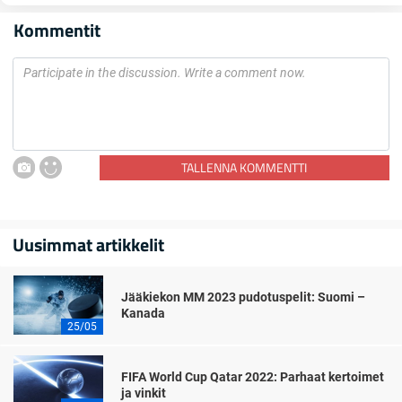
Kommentit
TALLENNA KOMMENTTI
Uusimmat artikkelit
Jääkiekon MM 2023 pudotuspelit: Suomi –
Kanada
25/05
FIFA World Cup Qatar 2022: Parhaat kertoimet
ja vinkit