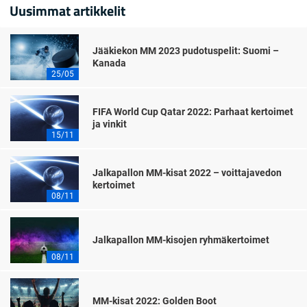
Uusimmat artikkelit
Jääkiekon MM 2023 pudotuspelit: Suomi –
Kanada
25/05
FIFA World Cup Qatar 2022: Parhaat kertoimet
ja vinkit
15/11
Jalkapallon MM-kisat 2022 – voittajavedon
kertoimet
08/11
Jalkapallon MM-kisojen ryhmäkertoimet
08/11
MM-kisat 2022: Golden Boot