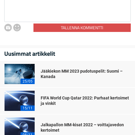
TALLENNA KOMMENTTI
Uusimmat artikkelit
Jääkiekon MM 2023 pudotuspelit: Suomi –
Kanada
25/05
FIFA World Cup Qatar 2022: Parhaat kertoimet
ja vinkit
15/11
Jalkapallon MM-kisat 2022 – voittajavedon
kertoimet
08/11