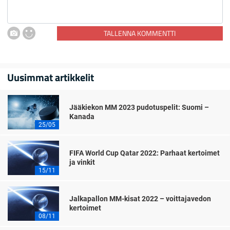
TALLENNA KOMMENTTI
Uusimmat artikkelit
Jääkiekon MM 2023 pudotuspelit: Suomi –
Kanada
25/05
FIFA World Cup Qatar 2022: Parhaat kertoimet
ja vinkit
15/11
Jalkapallon MM-kisat 2022 – voittajavedon
kertoimet
08/11