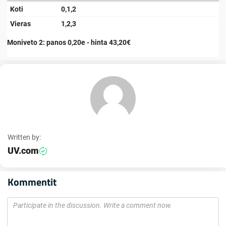
Koti
0,1,2
Vieras
1,2,3
Moniveto 2: panos 0,20e - hinta 43,20€
Written by:
UV.com
Kommentit