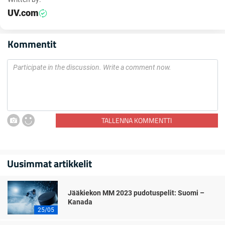
UV.com
Kommentit
TALLENNA KOMMENTTI
Uusimmat artikkelit
Jääkiekon MM 2023 pudotuspelit: Suomi –
Kanada
25/05