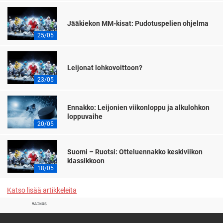
Jääkiekon MM-kisat: Pudotuspelien ohjelma
25/05
Leijonat lohkovoittoon?
23/05
Ennakko: Leijonien viikonloppu ja alkulohkon
loppuvaihe
20/05
Suomi – Ruotsi: Otteluennakko keskiviikon
klassikkoon
18/05
Katso lisää artikkeleita
MAINOS