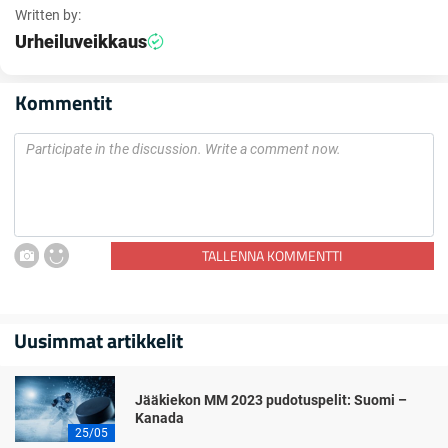
Written by:
Urheiluveikkaus
Kommentit
TALLENNA KOMMENTTI
Uusimmat artikkelit
Jääkiekon MM 2023 pudotuspelit: Suomi –
Kanada
25/05