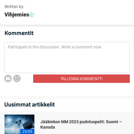
Written by:
Vihjemies
Kommentit
TALLENNA KOMMENTTI
Uusimmat artikkelit
Jääkiekon MM 2023 pudotuspelit: Suomi –
Kanada
25/05