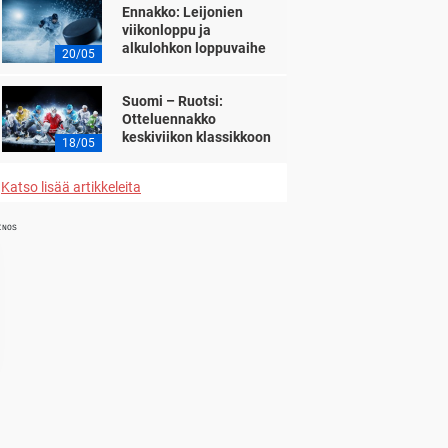
Ennakko: Leijonien
viikonloppu ja
alkulohkon loppuvaihe
20/05
Suomi – Ruotsi:
Otteluennakko
keskiviikon klassikkoon
18/05
Katso lisää artikkeleita
INOS