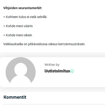
Vihjeiden seurantamerkit:
= Kohteen tulos ei vielä selvillä
= Kohde meni väärin
= Kohde meni oikein
Veikkauksella on pitkävedossa oikeus kerroinmuutoksiin.
Written by:
Uutistoimitus
Kommentit