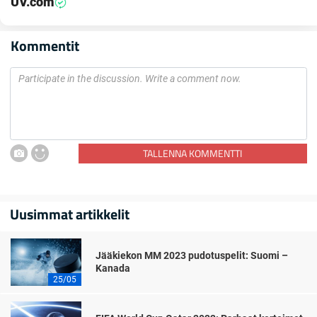
UV.com
Kommentit
TALLENNA KOMMENTTI
Uusimmat artikkelit
Jääkiekon MM 2023 pudotuspelit: Suomi –
Kanada
25/05