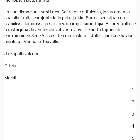
Lazion tilanne on kaoottinen. Seura on ristitulessa, jossa omansa
saa niin fanit, seurajohto kuin pelaajatkin. Parma sen sijaan on
stabiilissa kunnossa ja sarjan varmimpia suorittajia. Viime viikolla se
haastoi jopa Juventuksen vahvasti. Juvelle koettu tappio oli
ensimmäinen Serie A:ssa sitten marraskuun. Jolloin joukkue hävisi
niin ikään Vanhalle Rouvalle.
Jalkapallovakio 6
Ottelut
Merkit
1.
2.
3.
4.
5.