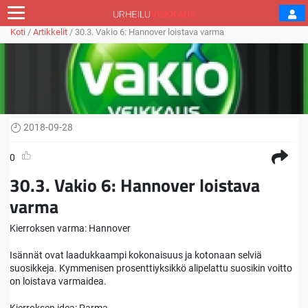
Koti
/
Artikkelit
/
30.3. Vakio 6: Hannover loistava varma
2018-09-28
0
30.3. Vakio 6: Hannover loistava
varma
Kierroksen varma: Hannover
Isännät ovat laadukkaampi kokonaisuus ja kotonaan selviä
suosikkeja. Kymmenisen prosenttiyksikkö alipelattu suosikin voitto
on loistava varmaidea.
Kierroksen idea: Parma