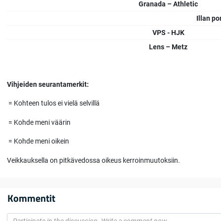
Granada – Athletic
Illan p
VPS - HJK
Lens – Metz
Vihjeiden seurantamerkit:
= Kohteen tulos ei vielä selvillä
= Kohde meni väärin
= Kohde meni oikein
Veikkauksella on pitkävedossa oikeus kerroinmuutoksiin.
Kommentit