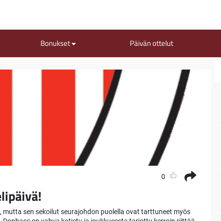
Bonukset
Päivän ottelut
0
lipäivä!
 mutta sen sekoilut seurajohdon puolella ovat tarttuneet myös