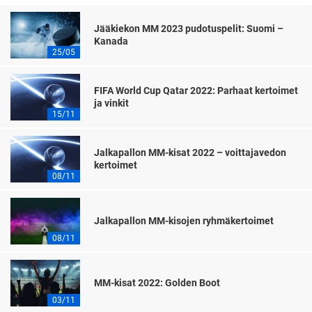
Jääkiekon MM 2023 pudotuspelit: Suomi –
Kanada
25/05
FIFA World Cup Qatar 2022: Parhaat kertoimet
ja vinkit
15/11
Jalkapallon MM-kisat 2022 – voittajavedon
kertoimet
08/11
Jalkapallon MM-kisojen ryhmäkertoimet
08/11
MM-kisat 2022: Golden Boot
03/11