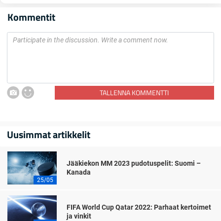
Kommentit
TALLENNA KOMMENTTI
Uusimmat artikkelit
Jääkiekon MM 2023 pudotuspelit: Suomi –
Kanada
25/05
FIFA World Cup Qatar 2022: Parhaat kertoimet
ja vinkit