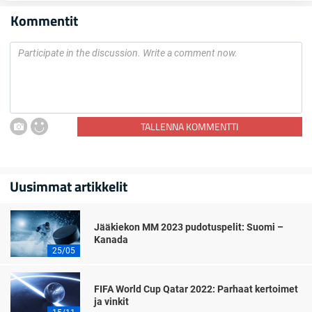
Kommentit
TALLENNA KOMMENTTI
Uusimmat artikkelit
Jääkiekon MM 2023 pudotuspelit: Suomi –
Kanada
25/05
FIFA World Cup Qatar 2022: Parhaat kertoimet
ja vinkit