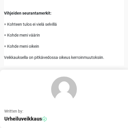
Vihjeiden seurantamerkit:
= Kohteen tulos ei vielä selvillä
= Kohde meni väärin
= Kohde meni oikein
Veikkauksella on pitkävedossa oikeus kerroinmuutoksiin.
Written by:
Urheiluveikkaus