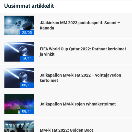
Uusimmat artikkelit
Jääkiekon MM 2023 pudotuspelit: Suomi –
Kanada
25/05
FIFA World Cup Qatar 2022: Parhaat kertoimet
ja vinkit
15/11
Jalkapallon MM-kisat 2022 – voittajavedon
kertoimet
08/11
Jalkapallon MM-kisojen ryhmäkertoimet
08/11
MM-kisat 2022: Golden Boot