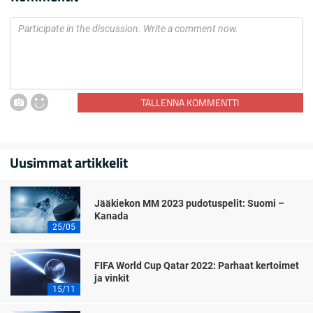
TALLENNA KOMMENTTI
Uusimmat artikkelit
Jääkiekon MM 2023 pudotuspelit: Suomi –
Kanada
25/05
FIFA World Cup Qatar 2022: Parhaat kertoimet
ja vinkit
15/11