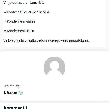
Vihjeiden seurantamerkit:
= Kohteen tulos ei vielä selvillä
= Kohde meni väärin
= Kohde meni oikein
Veikkauksella on pitkävedossa oikeus kerroinmuutoksiin.
Written by:
UV.com
Kommentit