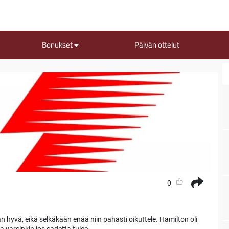
Bonukset
Päivän ottelut
0
n hyvä, eikä selkäkään enää niin pahasti oikuttele. Hamilton oli