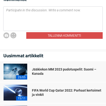
TALLENNA KOMMENTTI
Uusimmat artikkelit
Jääkiekon MM 2023 pudotuspelit: Suomi –
Kanada
25/05
FIFA World Cup Qatar 2022: Parhaat kertoimet
ja vinkit
15/11