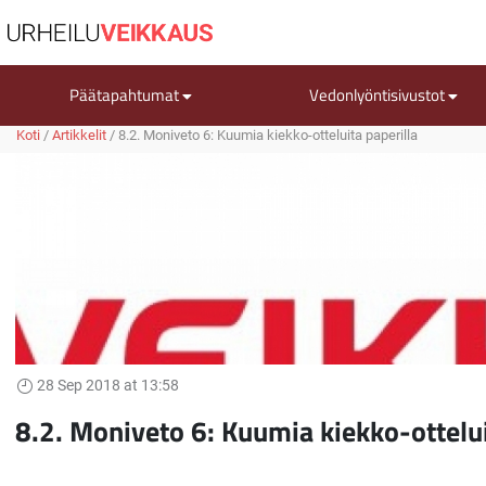
Päätapahtumat
Vedonlyöntisivustot
Koti
/
Artikkelit
/
8.2. Moniveto 6: Kuumia kiekko-otteluita paperilla
28 Sep 2018 at 13:58
8.2. Moniveto 6: Kuumia kiekko-ottelui