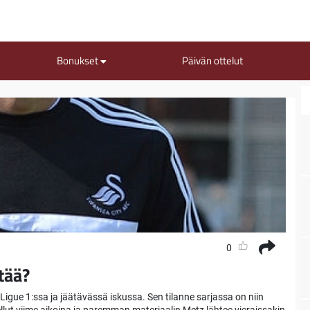
Bonukset
Päivän ottelut
0
tää?
gue 1:ssa ja jäätävässä iskussa. Sen tilanne sarjassa on niin