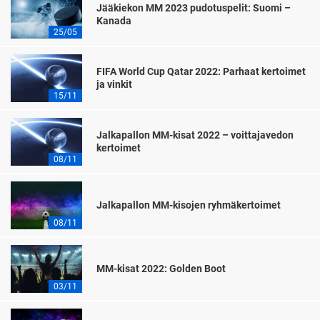
Jääkiekon MM 2023 pudotuspelit: Suomi –
Kanada
25/05
FIFA World Cup Qatar 2022: Parhaat kertoimet
ja vinkit
15/11
Jalkapallon MM-kisat 2022 – voittajavedon
kertoimet
08/11
Jalkapallon MM-kisojen ryhmäkertoimet
08/11
MM-kisat 2022: Golden Boot
03/11