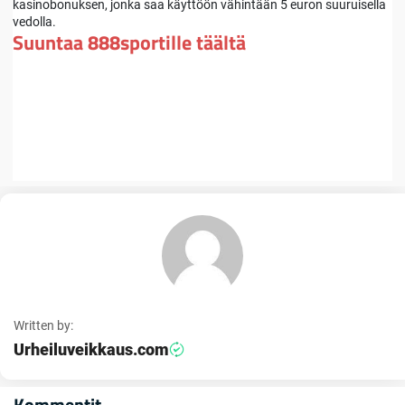
kasinobonuksen, jonka saa käyttöön vähintään 5 euron suuruisella
vedolla.
Suuntaa 888sportille täältä
Written by:
Urheiluveikkaus.com
Kommentit