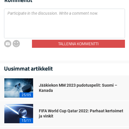
TALLENNA KOMMENTTI
Uusimmat artikkelit
Jääkiekon MM 2023 pudotuspelit: Suomi –
Kanada
25/05
FIFA World Cup Qatar 2022: Parhaat kertoimet
ja vinkit
15/11