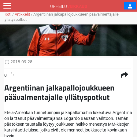
Koti
/
Artikkelit
/
Argentiinan jalkapallojoukkueen päävalmentajalle
yllätyspotkut
2018-09-28
0
Argentiinan jalkapallojoukkueen
päävalmentajalle yllätyspotkut
Etelä-Amerikan tunnetuimpiin jalkapallomaihin lukeutuva Argentiina
on laittanut päävalmentajansa Edgardo Bauzan vaihtoon. Tämän
päätöksen taustalla löytyy joukkueen heikko menestys MM-kisojen
karsintaotteluissa, jotka eivät ole menneet joukkueelta kovinkaan
hyvin.