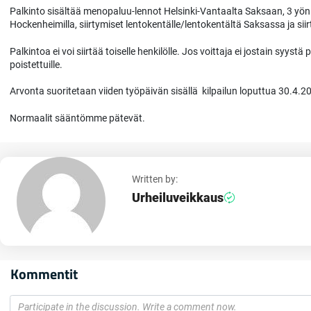
Palkinto sisältää menopaluu-lennot Helsinki-Vantaalta Saksaan, 3 yön 
Hockenheimilla, siirtymiset lentokentälle/lentokentältä Saksassa ja sii
Palkintoa ei voi siirtää toiselle henkilölle. Jos voittaja ei jostain syyst
poistettuille.
Arvonta suoritetaan viiden työpäivän sisällä kilpailun loputtua 30.4.2
Normaalit sääntömme pätevät.
Written by:
Urheiluveikkaus
Kommentit