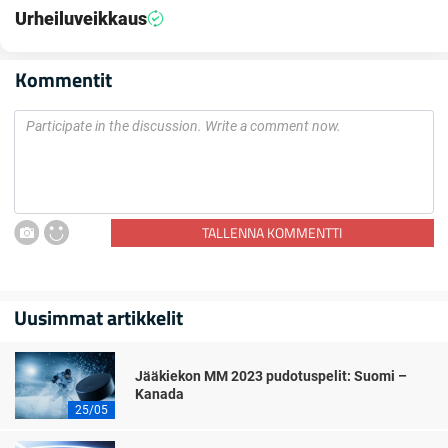
Urheiluveikkaus
Kommentit
TALLENNA KOMMENTTI
Uusimmat artikkelit
Jääkiekon MM 2023 pudotuspelit: Suomi –
Kanada
25/05