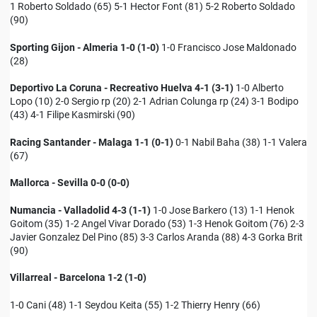
1 Roberto Soldado (65) 5-1 Hector Font (81) 5-2 Roberto Soldado
(90)
Sporting Gijon - Almeria 1-0 (1-0)
1-0 Francisco Jose Maldonado
(28)
Deportivo La Coruna - Recreativo Huelva 4-1 (3-1)
1-0 Alberto
Lopo (10) 2-0 Sergio rp (20) 2-1 Adrian Colunga rp (24) 3-1 Bodipo
(43) 4-1 Filipe Kasmirski (90)
Racing Santander - Malaga 1-1 (0-1)
0-1 Nabil Baha (38) 1-1 Valera
(67)
Mallorca - Sevilla 0-0 (0-0)
Numancia - Valladolid 4-3 (1-1)
1-0 Jose Barkero (13) 1-1 Henok
Goitom (35) 1-2 Angel Vivar Dorado (53) 1-3 Henok Goitom (76) 2-3
Javier Gonzalez Del Pino (85) 3-3 Carlos Aranda (88) 4-3 Gorka Brit
(90)
Villarreal - Barcelona 1-2 (1-0)
1-0 Cani (48) 1-1 Seydou Keita (55) 1-2 Thierry Henry (66)