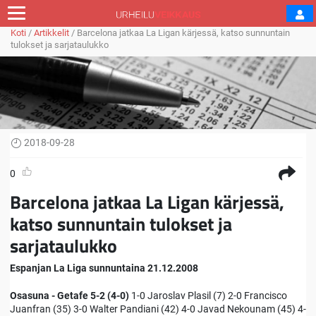
Koti
/
Artikkelit
/
Barcelona jatkaa La Ligan kärjessä, katso sunnuntain
tulokset ja sarjataulukko
2018-09-28
0
Barcelona jatkaa La Ligan kärjessä,
katso sunnuntain tulokset ja
sarjataulukko
Espanjan La Liga sunnuntaina 21.12.2008
Osasuna - Getafe 5-2 (4-0)
1-0 Jaroslav Plasil (7) 2-0 Francisco
Juanfran (35) 3-0 Walter Pandiani (42) 4-0 Javad Nekounam (45) 4-