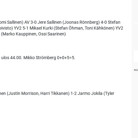
mi Sallinen) AV 3-0 Jere Sallinen (Joonas Rönnberg) 4-0 Stefan
ivisto) YV2 5-1 Mikael Kurki (Stefan Öhman, Toni Kähkönen) YV2
s (Marko Kauppinen, Ossi Saarinen)
o ulos 44.00. Mikko Strömberg 0+0+5=5.
MA
en (Justin Morrison, Harri Tikkanen) 1-2 Jarmo Jokila (Tyler