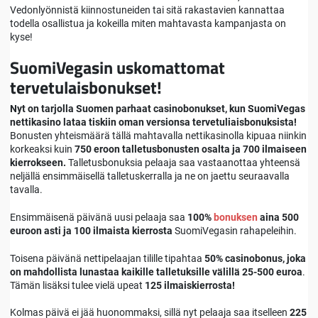
Vedonlyönnistä kiinnostuneiden tai sitä rakastavien kannattaa
todella osallistua ja kokeilla miten mahtavasta kampanjasta on
kyse!
SuomiVegasin uskomattomat
tervetulaisbonukset!
Nyt on tarjolla Suomen parhaat casinobonukset, kun SuomiVegas
nettikasino lataa tiskiin oman versionsa tervetuliaisbonuksista!
Bonusten yhteismäärä tällä mahtavalla nettikasinolla kipuaa niinkin
korkeaksi kuin
750 eroon talletusbonusten osalta ja 700 ilmaiseen
kierrokseen.
Talletusbonuksia pelaaja saa vastaanottaa yhteensä
neljällä ensimmäisellä talletuskerralla ja ne on jaettu seuraavalla
tavalla.
Ensimmäisenä päivänä uusi pelaaja saa
100%
bonuksen
aina 500
euroon asti ja 100 ilmaista kierrosta
SuomiVegasin rahapeleihin.
Toisena päivänä nettipelaajan tilille tipahtaa
50% casinobonus, joka
on mahdollista lunastaa kaikille talletuksille välillä 25-500 euroa
.
Tämän lisäksi tulee vielä upeat
125 ilmaiskierrosta!
Kolmas päivä ei jää huonommaksi, sillä nyt pelaaja saa itselleen
225