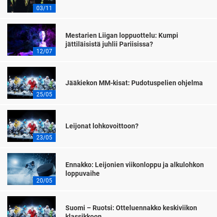
03/11
Mestarien Liigan loppuottelu: Kumpi
jättiläisistä juhlii Pariisissa?
12/07
Jääkiekon MM-kisat: Pudotuspelien ohjelma
25/05
Leijonat lohkovoittoon?
23/05
Ennakko: Leijonien viikonloppu ja alkulohkon
loppuvaihe
20/05
Suomi – Ruotsi: Otteluennakko keskiviikon
klassikkoon