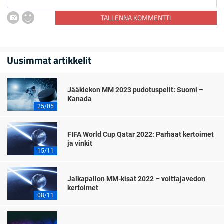
TALLENNA KOMMENTTI
Uusimmat artikkelit
Jääkiekon MM 2023 pudotuspelit: Suomi –
Kanada
25/05
FIFA World Cup Qatar 2022: Parhaat kertoimet
ja vinkit
15/11
Jalkapallon MM-kisat 2022 – voittajavedon
kertoimet
08/11