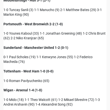
Middlesbrough - Hull 3-1 (2-1)
1-0 Tuncay Sanli (3) 1-1 Manucho (9) 2-1 Matthew Bates (29) 3-1
Marlon King (90)
Portsmouth - West Bromwich 2-2 (1-0)
1-0 Younes Kaboul (33) 1-1 Jonathan Greening (48) 1-2 Chris Brunt
(62) 2-2 Niko Kranjcar (65)
Sunderland - Manchester United 1-2 (0-1)
0-1 Paul Scholes (19) 1-1 Kenwyne Jones (55) 1-2 Federico
Macheda (76)
Tottenham - West Ham 1-0 (0-0)
1-0 Roman Pavlyuchenko (65)
Wigan - Arsenal 1-4 (1-0)
1-0 Mido (18) 1-1 Theo Walcott (61) 1-2 Mikael Silvestre (72) 1-3
Andrei Arshavin (90) 1-4 Alexandrei Song (92)