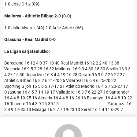
1-0 Jose Ortiz (89)
Mallorca - Athletic Bilbao 2-0 (0-0)
1-0 Julio Alvarez (49) 2-0 Aritz Aduriz (66)
Osasuna - Real Madrid 0-0
La Ligan sarjataulukko:
Barcelona 16 12 4 0 37-10 40 Real Madrid 16 12 2 2 40-13 38
Valencia 16 9 5 2 28-16 32 Mallorca 16 9 3 4 30-18 30 Sevilla 16 9 3
4 27-15 30 Deportivo 16 8 4 4 19-16 28 Getafe 16 9 0 7 26-22 27
Athletic Bilbao 16 8 2 6 21-20 26 Villarreal 16 6 4 6 25-20 22
Sporting Gijon 16 5 6 5 17-17 21 Atletico Madrid 16 4 5 7 23-27 17
Osasuna 16 4 5 7 14-19 17 Valladolid 16 3 7 6 22-27 16 Santander
16 4 4 8 19-25 16 Almeria 16 4 4 8 16-26 16 Espanyol 16 4 4 8 10-22
16 Tenerife 16 4 3 9 15-30 15 ---------------------------------------Zaragoza 16
3 4 9 17-35 13 Malaga 16 2 7 7 19-23 13 Xerez 16 1 4 11 6-29 7