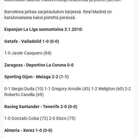
Barcelona jatkaa sarjataulukon kärjessä. Real Madrid on
katalonialaisia kaksi pistettä perässä.
Espanjan La Liga sunnuntaina 3.1.2010:
Getafe - Valladolid 1-0 (0-0)
1-0 Javier Casquero (84)
Zaragoza - Deportivo La Coruna 0-0
Sporting Gijon - Malaga 2-2 (1-1)
0-1 Sergio Duda (10) 1-1 Gregory Arnolin (45) 1-2 Weligton (60) 2-2
Roberto Canella (69)
Racing Santander - Tenerife 2-0 (0-0)
1-0 Gonzalo Colsa (72) 2-0 Xisco (75)
Almeria - Xerez 1-0 (0-0)