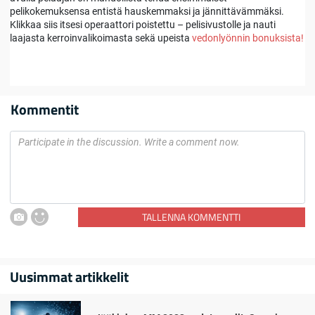
pelikokemuksensa entistä hauskemmaksi ja jännittävämmäksi.
Klikkaa siis itsesi operaattori poistettu – pelisivustolle ja nauti
laajasta kerroinvalikoimasta sekä upeista
vedonlyönnin bonuksista!
Kommentit
TALLENNA KOMMENTTI
Uusimmat artikkelit