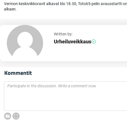
Vermon keskiviikkoravit alkavat klo 18.30, Toto65-pelin avausstartti o
alkaen.
Written by:
Urheiluveikkaus
Kommentit