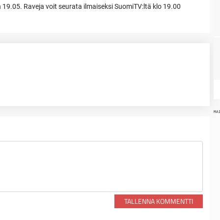
n 19.05. Raveja voit seurata ilmaiseksi SuomiTV:ltä klo 19.00
MA
TALLENNA KOMMENTTI